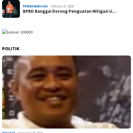
PEMDA BANGGAI
Februari 27, 2026
BPBD Banggai Dorong Penguatan Mitigasi U…
POLITIK