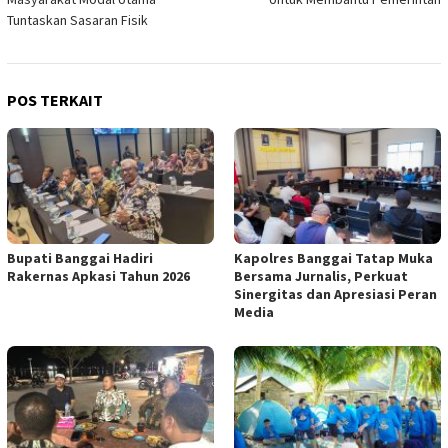
Tuntaskan Sasaran Fisik
POS TERKAIT
Bupati Banggai Hadiri
Kapolres Banggai Tatap Muka
Rakernas Apkasi Tahun 2026
Bersama Jurnalis, Perkuat
Sinergitas dan Apresiasi Peran
Media