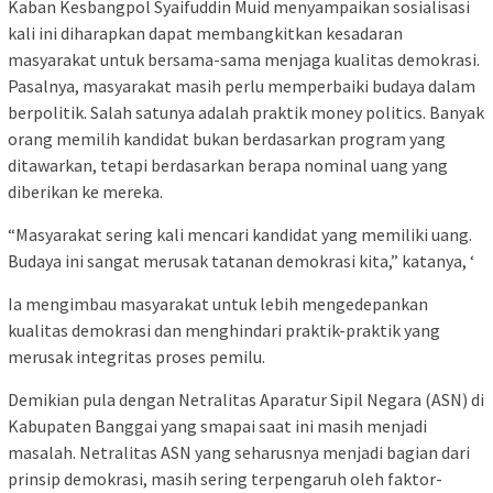
Kaban Kesbangpol Syaifuddin Muid menyampaikan sosialisasi
kali ini diharapkan dapat membangkitkan kesadaran
masyarakat untuk bersama-sama menjaga kualitas demokrasi.
Pasalnya, masyarakat masih perlu memperbaiki budaya dalam
berpolitik. Salah satunya adalah praktik money politics. Banyak
orang memilih kandidat bukan berdasarkan program yang
ditawarkan, tetapi berdasarkan berapa nominal uang yang
diberikan ke mereka.
“Masyarakat sering kali mencari kandidat yang memiliki uang.
Budaya ini sangat merusak tatanan demokrasi kita,” katanya, ‘
Ia mengimbau masyarakat untuk lebih mengedepankan
kualitas demokrasi dan menghindari praktik-praktik yang
merusak integritas proses pemilu.
Demikian pula dengan Netralitas Aparatur Sipil Negara (ASN) di
Kabupaten Banggai yang smapai saat ini masih menjadi
masalah. Netralitas ASN yang seharusnya menjadi bagian dari
prinsip demokrasi, masih sering terpengaruh oleh faktor-