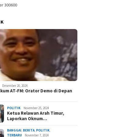
IK
Desember 20, 2024
kum AT-FM: Orator Demo di Depan
POLITIK
November 25, 2024
Ketua Relawan Arah Timur,
Laporkan Oknum…
BANGGAI
,
BERITA
,
POLITIK
,
TERBARU
November 7, 2024