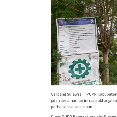
Gerbang Sulawesi _ PUPR Kabupaten
jalan desa, namun infrastruktur jalan
perhatian setiap tahun.
Dinas PUPR Banggai, melalui Bidan