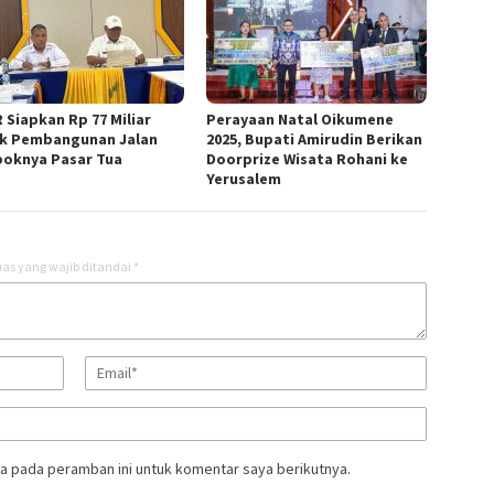
 Siapkan Rp 77 Miliar
Perayaan Natal Oikumene
k Pembangunan Jalan
2025, Bupati Amirudin Berikan
oknya Pasar Tua
Doorprize Wisata Rohani ke
Yerusalem
as yang wajib ditandai
*
a pada peramban ini untuk komentar saya berikutnya.