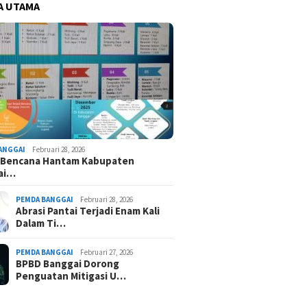
A UTAMA
ANGGAI
Februari 28, 2026
i Bencana Hantam Kabupaten
ai…
PEMDA BANGGAI
Februari 28, 2026
Abrasi Pantai Terjadi Enam Kali
Dalam Ti…
PEMDA BANGGAI
Februari 27, 2026
BPBD Banggai Dorong
Penguatan Mitigasi U…