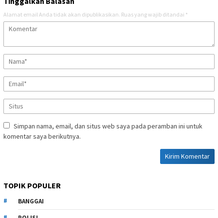
Tinggalkan Balasan
Alamat email Anda tidak akan dipublikasikan.
Ruas yang wajib ditandai
*
Simpan nama, email, dan situs web saya pada peramban ini untuk
komentar saya berikutnya.
TOPIK POPULER
BANGGAI
POLISI