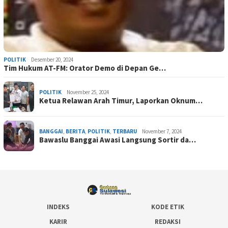
POLITIK
Desember 20, 2024
Tim Hukum AT-FM: Orator Demo di Depan Ge…
POLITIK
November 25, 2024
Ketua Relawan Arah Timur, Laporkan Oknum…
BANGGAI
,
BERITA
,
POLITIK
,
TERBARU
November 7, 2024
Bawaslu Banggai Awasi Langsung Sortir da…
INDEKS
KODE ETIK
KARIR
REDAKSI