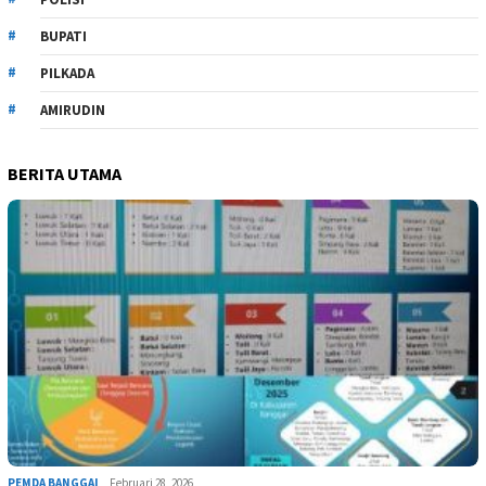
BUPATI
PILKADA
AMIRUDIN
BERITA UTAMA
PEMDA BANGGAI
Februari 28, 2026