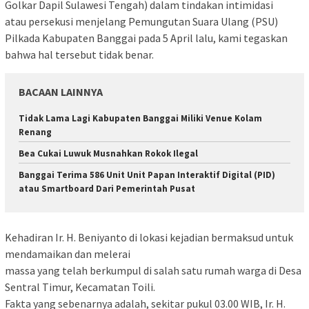
Golkar Dapil Sulawesi Tengah) dalam tindakan intimidasi
atau persekusi menjelang Pemungutan Suara Ulang (PSU)
Pilkada Kabupaten Banggai pada 5 April lalu, kami tegaskan
bahwa hal tersebut tidak benar.
BACAAN LAINNYA
Tidak Lama Lagi Kabupaten Banggai Miliki Venue Kolam
Renang
Bea Cukai Luwuk Musnahkan Rokok Ilegal
Banggai Terima 586 Unit Unit Papan Interaktif Digital (PID)
atau Smartboard Dari Pemerintah Pusat
Kehadiran Ir. H. Beniyanto di lokasi kejadian bermaksud untuk
mendamaikan dan melerai
massa yang telah berkumpul di salah satu rumah warga di Desa
Sentral Timur, Kecamatan Toili.
Fakta yang sebenarnya adalah, sekitar pukul 03.00 WIB, Ir. H.