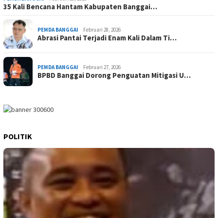
35 Kali Bencana Hantam Kabupaten Banggai…
PEMDA BANGGAI
Februari 28, 2026
Abrasi Pantai Terjadi Enam Kali Dalam Ti…
PEMDA BANGGAI
Februari 27, 2026
BPBD Banggai Dorong Penguatan Mitigasi U…
POLITIK