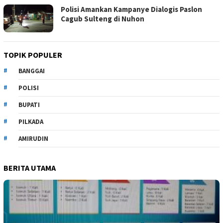
Polisi Amankan Kampanye Dialogis Paslon
Cagub Sulteng di Nuhon
TOPIK POPULER
BANGGAI
POLISI
BUPATI
PILKADA
AMIRUDIN
BERITA UTAMA