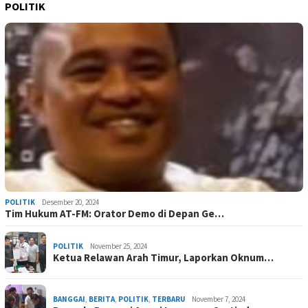
POLITIK
POLITIK
Desember 20, 2024
Tim Hukum AT-FM: Orator Demo di Depan Ge…
POLITIK
November 25, 2024
Ketua Relawan Arah Timur, Laporkan Oknum…
BANGGAI
,
BERITA
,
POLITIK
,
TERBARU
November 7, 2024