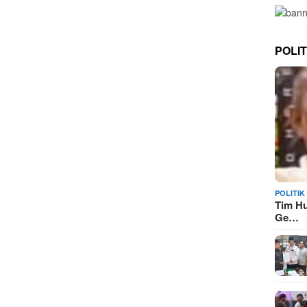
POLIT
POLITIK
Tim H
Ge…