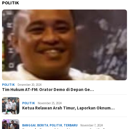
POLITIK
POLITIK
Desember 20, 2024
Tim Hukum AT-FM: Orator Demo di Depan Ge…
POLITIK
November 25, 2024
Ketua Relawan Arah Timur, Laporkan Oknum…
BANGGAI
,
BERITA
,
POLITIK
,
TERBARU
November 7, 2024