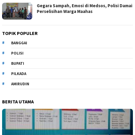
Gegara Sampah, Emosi di Medsos, Polisi Damai
Perselisihan Warga Maahas
TOPIK POPULER
BANGGAI
POLISI
BUPATI
PILKADA
AMIRUDIN
BERITA UTAMA